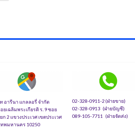
02-328-0911-2 (ฝ่ายขาย)
ัท อารีนา แกลลอรี่ จำกัด
02-328-0913 (ฝ่ายบัญชี)
อยเฉลิมพระเกียรติ ร. 9 ซอย
089-105-7711 (ฝ่ายจัดส่ง)
แยก 2 แขวงประเวศ เขตประเวศ
งเทพมหานคร 10250