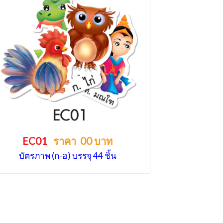
EC01
ราคา 00 บาท
บัตรภาพ (ก-ฮ) บรรจุ 44 ชิ้น