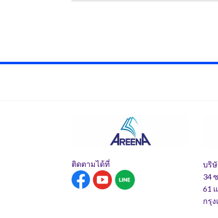
ติดตามได้ที่
บริษ
34 ซ
61 
กรุ