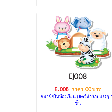
EJ008
ราคา 00 บาท
สมาชิกในห้องเรียน (สัตว์น่ารัก) บรรจุ 
ชิ้น