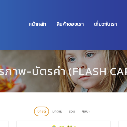
หน้าหลัก
สินค้าของเรา
เกี่ยวกับเรา
ตรภาพ-บัตรคำ (FLASH CA
ขายดี
มาใหม่
รวม
ศิลปะ